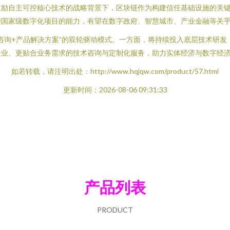
鼓励自主可控核心技术的战略背景下，区块链作为构建信任基础设施的关
键国家级数字化项目的能力，有望在数字政府、智慧城市、产业金融等关
咨询+产品解决方案”的双轮驱动模式。一方面，将持续投入底层技术研
专业、更贴合业务需求的技术咨询与定制化服务，助力实体经济与数字经
如若转载，请注明出处：http://www.hqjqw.com/product/57.html
更新时间：2026-08-06 09:31:33
产品列表
PRODUCT