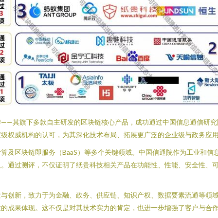
——其旗下多款自主研发的区块链核心产品，成功通过中国信息通信研究
家级权威机构的认可，为其深化技术布局、拓展更广泛的企业级与政务应
算及区块链即服务（BaaS）等多个关键领域。中国信通院作为工业和信
尺。通过测评，不仅证明了纸贵科技相关产品在功能性、性能、安全性、
发与创新，致力于为金融、政务、供应链、知识产权、数据要素流通等领
发的成果体现。这不仅是对其技术实力的肯定，也进一步增强了客户与合