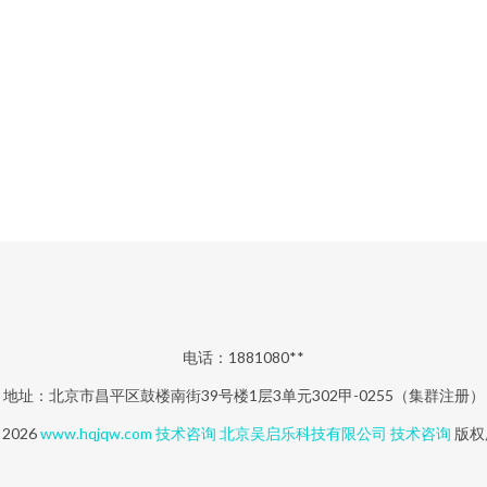
电话：1881080**
地址：北京市昌平区鼓楼南街39号楼1层3单元302甲-0255（集群注册）
© 2026
www.hqjqw.com
技术咨询
北京吴启乐科技有限公司
技术咨询
版权